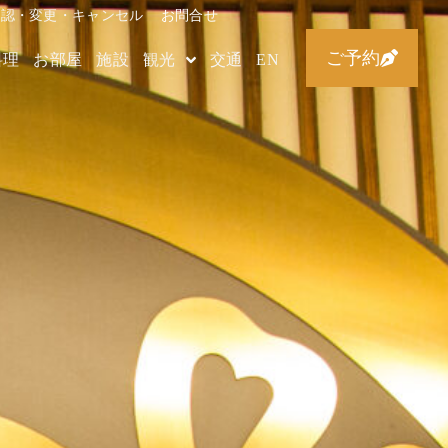
確認・変更・キャンセル
お問合せ
ご予約
料理
お部屋
施設
観光
交通
EN