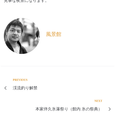
見事な夜景になります。
風景館
PREVIOUS
渓流釣り解禁
NEXT
本家伴久氷瀑祭り（館内 氷の祭典）