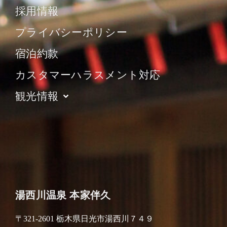
採用情報
プライバシーポリシー
宿泊約款
カスタマーハラスメント対応
観光情報
湯西川温泉 本家伴久
〒321-2601 栃木県日光市湯西川７４９