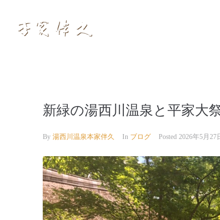
新緑の湯西川温泉と平家大祭2
By
湯西川温泉本家伴久
In
ブログ
Posted
2026年5月27