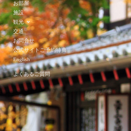
お部屋
施設
観光
交通
お問合せ
公式サイトご予約特典
English
よくあるご質問