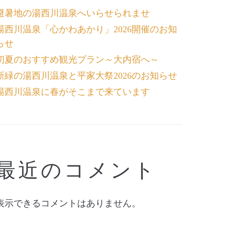
避暑地の湯西川温泉へいらせられませ
湯西川温泉「心かわあかり」2026開催のお知
らせ
初夏のおすすめ観光プラン～大内宿へ～
新緑の湯西川温泉と平家大祭2026のお知らせ
湯西川温泉に春がそこまで来ています
最近のコメント
表示できるコメントはありません。