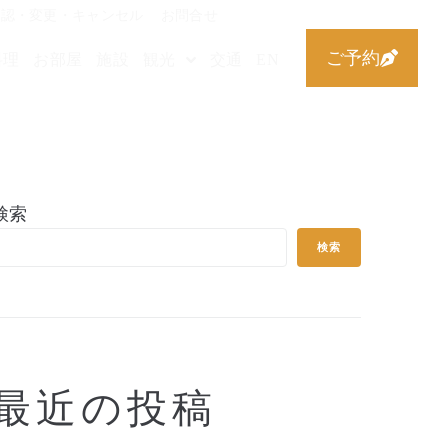
確認・変更・キャンセル
お問合せ
ご予約
料理
お部屋
施設
観光
交通
EN
検索
検索
最近の投稿